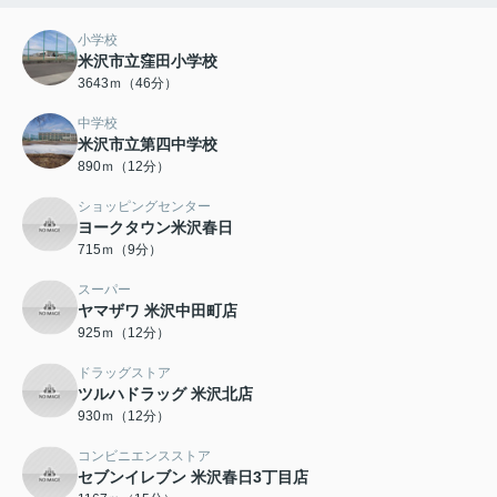
小学校
米沢市立窪田小学校
3643ｍ（46分）
中学校
米沢市立第四中学校
890ｍ（12分）
ショッピングセンター
ヨークタウン米沢春日
715ｍ（9分）
スーパー
ヤマザワ 米沢中田町店
925ｍ（12分）
ドラッグストア
ツルハドラッグ 米沢北店
930ｍ（12分）
コンビニエンスストア
セブンイレブン 米沢春日3丁目店