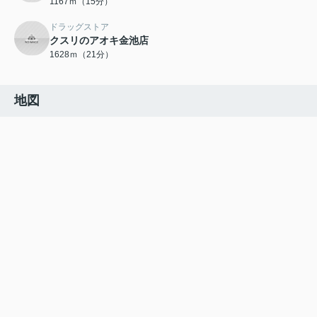
1167ｍ（15分）
ドラッグストア
クスリのアオキ金池店
1628ｍ（21分）
地図