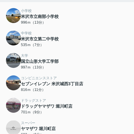
小学校
米沢市立南部小学校
996ｍ（13分）
中学校
米沢市立第二中学校
535ｍ（7分）
大学
国立山形大学工学部
997ｍ（13分）
コンビニエンスストア
セブンイレブン 米沢城西3丁目店
816ｍ（11分）
ドラッグストア
ドラッグヤマザワ 堀川町店
701ｍ（9分）
スーパー
ヤマザワ 堀川町店