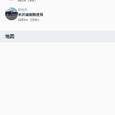
682ｍ（9分）
郵便局
米沢城南郵便局
1183ｍ（15分）
地図