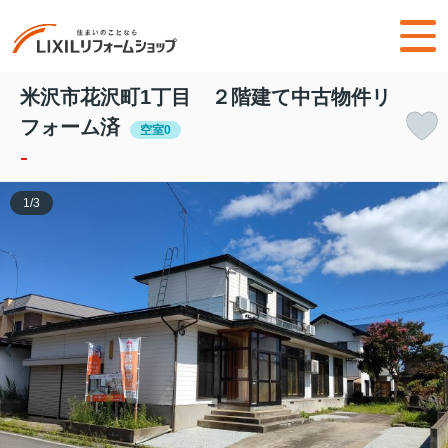
米沢市花沢町1丁目 ２階建て中古物件リ
フォーム済
空室0
-
1
/
3