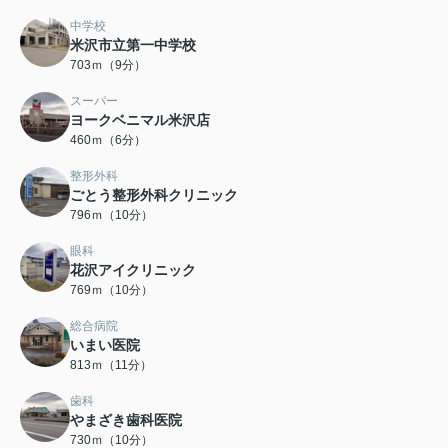
中学校
米沢市立第一中学校
703ｍ（9分）
スーパー
ヨークベニマル米沢店
460ｍ（6分）
整形外科
ごとう整形外科クリニック
796ｍ（10分）
眼科
花沢アイクリニック
769ｍ（10分）
総合病院
いまい医院
813ｍ（11分）
歯科
やまざき歯科医院
730ｍ（10分）