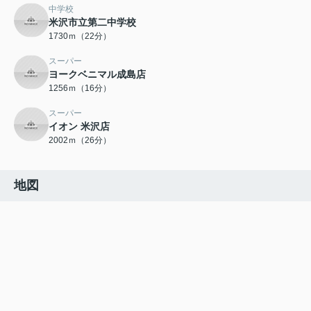
中学校
米沢市立第二中学校
1730ｍ（22分）
スーパー
ヨークベニマル成島店
1256ｍ（16分）
スーパー
イオン 米沢店
2002ｍ（26分）
地図