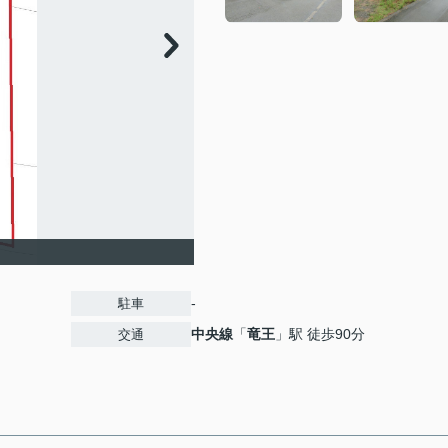
-
駐車
中央線
「
竜王
」駅 徒歩90分
交通