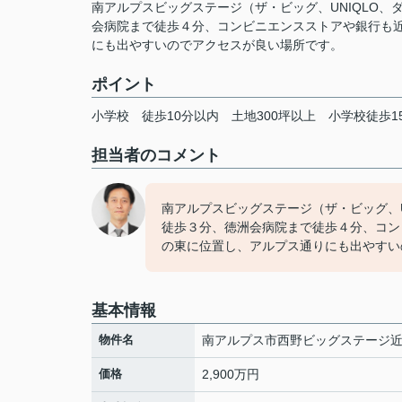
南アルプスビッグステージ（ザ・ビッグ、UNIQLO
会病院まで徒歩４分、コンビニエンスストアや銀行も近
にも出やすいのでアクセスが良い場所です。
ポイント
小学校
徒歩10分以内
土地300坪以上
小学校徒歩1
担当者のコメント
南アルプスビッグステージ（ザ・ビッグ、
徒歩３分、徳洲会病院まで徒歩４分、コン
の東に位置し、アルプス通りにも出やすい
基本情報
物件名
南アルプス市西野ビッグステージ
価格
2,900万円