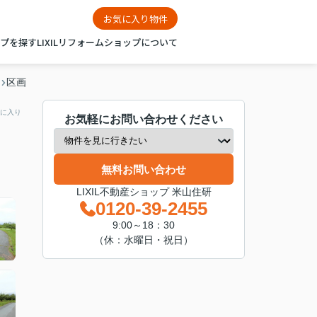
お気に入り物件
ップを探す
LIXILリフォームショップについて
区画
に入り
お気軽にお問い合わせください
無料お問い合わせ
LIXIL不動産ショップ 米山住研
0120-39-2455
9:00～18：30
（休：水曜日・祝日）