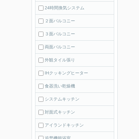
24時間換気システム
２面バルコニー
３面バルコニー
両面バルコニー
外観タイル張り
IHクッキングヒーター
食器洗い乾燥機
システムキッチン
対面式キッチン
アイランドキッチン
追焚機能浴室