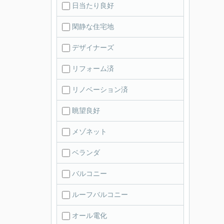
日当たり良好
閑静な住宅地
デザイナーズ
リフォーム済
リノベーション済
眺望良好
メゾネット
ベランダ
バルコニー
ルーフバルコニー
オール電化