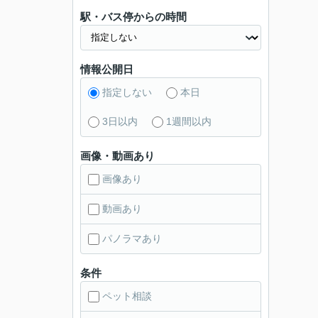
駅・バス停からの時間
情報公開日
指定しない
本日
3日以内
1週間以内
画像・動画あり
画像あり
動画あり
パノラマあり
条件
ペット相談