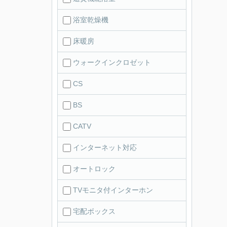
浴室乾燥機
床暖房
ウォークインクロゼット
CS
BS
CATV
インターネット対応
オートロック
TVモニタ付インターホン
宅配ボックス