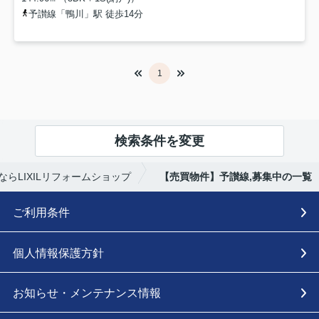
予讃線「鴨川」駅 徒歩14分
1
検索条件を変更
らLIXILリフォームショップ
【売買物件】予讃線,募集中の一覧
ご利用条件
個人情報保護方針
お知らせ・メンテナンス情報