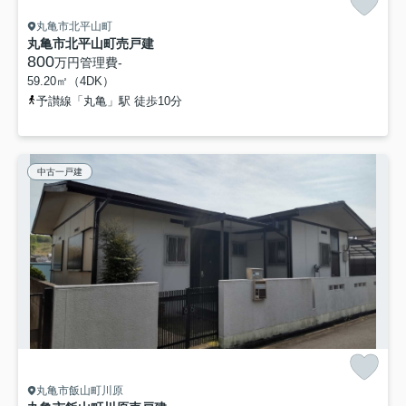
丸亀市北平山町
丸亀市北平山町売戸建
800
万円
管理費
-
59.20㎡（4DK）
予讃線「丸亀」駅 徒歩10分
中古一戸建
丸亀市飯山町川原