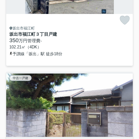
坂出市福江町
坂出市福江町３丁目戸建
350
万円
管理費
-
102.21㎡（4DK）
予讃線「坂出」駅 徒歩18分
中古一戸建