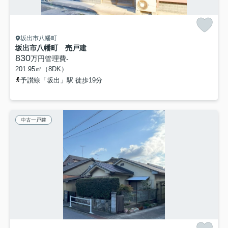
坂出市八幡町
坂出市八幡町 売戸建
830
万円
管理費
-
201.95㎡（8DK）
予讃線「坂出」駅 徒歩19分
中古一戸建