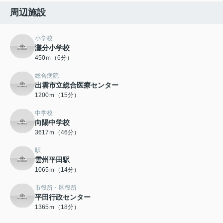
周辺施設
小学校
灘分小学校
450ｍ（6分）
総合病院
出雲市立総合医療センター
1200ｍ（15分）
中学校
向陽中学校
3617ｍ（46分）
駅
雲州平田駅
1065ｍ（14分）
市役所・区役所
平田行政センター
1365ｍ（18分）