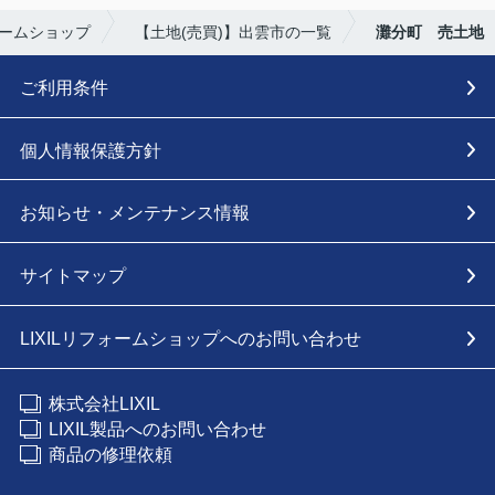
ォームショップ
【土地(売買)】出雲市の一覧
灘分町 売土地
ご利用条件
個人情報保護方針
お知らせ・メンテナンス情報
サイトマップ
LIXILリフォームショップへのお問い合わせ
株式会社LIXIL
LIXIL製品へのお問い合わせ
商品の修理依頼