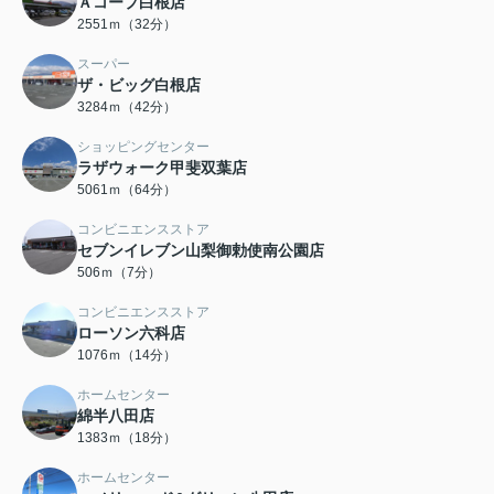
Ａコープ白根店
2551ｍ（32分）
スーパー
ザ・ビッグ白根店
3284ｍ（42分）
ショッピングセンター
ラザウォーク甲斐双葉店
5061ｍ（64分）
コンビニエンスストア
セブンイレブン山梨御勅使南公園店
506ｍ（7分）
コンビニエンスストア
ローソン六科店
1076ｍ（14分）
ホームセンター
綿半八田店
1383ｍ（18分）
ホームセンター