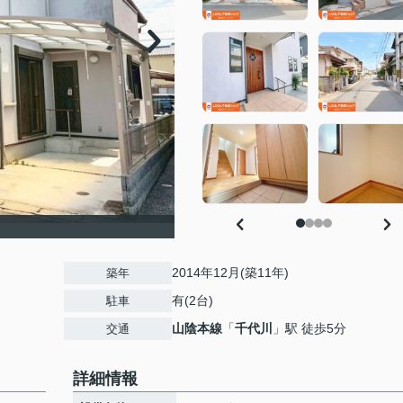
2014年12月(築11年)
築年
有(2台)
駐車
山陰本線
「
千代川
」駅 徒歩5分
交通
詳細情報