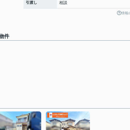
引渡し
相談
情報
物件