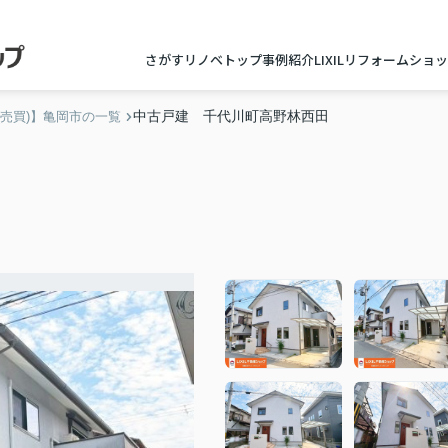
さがすリノベトップ
事例紹介
LIXILリフォームショ
中古戸建 千代川町高野林西田
(売買)】亀岡市の一覧