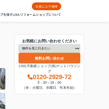
お気に入り物件
ップを探す
LIXILリフォームショップについて
お気軽にお問い合わせください
無料お問い合わせ
LIXIL不動産ショップ(有)ケントハウジン
グ
0120-2929-72
9：30～18：00
（休：火曜日、水曜日、年末年始）