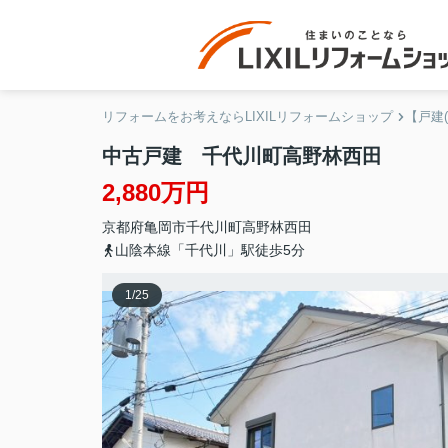
リフォームをお考えならLIXILリフォームショップ
【戸建
中古戸建 千代川町高野林西田
2,880万円
京都府
亀岡市
千代川町高野林
西田
山陰本線「千代川」駅徒歩5分
1
/
25