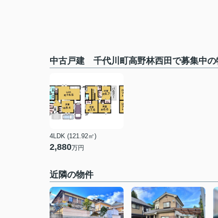
中古戸建 千代川町高野林西田で募集中の
4LDK (121.92㎡)
2,880
万円
近隣の物件