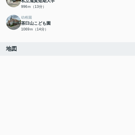
私立滋賀短期大学
996ｍ（13分）
幼稚園
茶臼山こども園
1069ｍ（14分）
地図