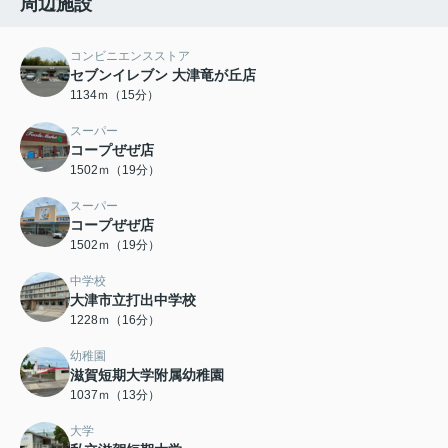
周辺施設
コンビニエンスストア
セブンイレブン 大津竜が丘店
1134ｍ（15分）
スーパー
コープぜぜ店
1502ｍ（19分）
スーパー
コープぜぜ店
1502ｍ（19分）
中学校
大津市立打出中学校
1228ｍ（16分）
幼稚園
滋賀短期大学附属幼稚園
1037ｍ（13分）
大学