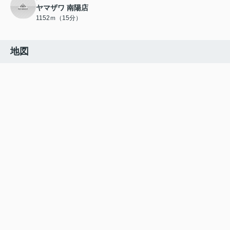
ヤマザワ 南陽店
1152ｍ（15分）
地図