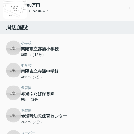
80万円
- / 162.00㎡ / -
周辺施設
小学校
南陽市立赤湯小学校
895ｍ（12分）
中学校
南陽市立赤湯中学校
483ｍ（7分）
保育園
赤湯ふたば保育園
96ｍ（2分）
保育園
赤湯乳幼児保育センター
202ｍ（3分）
スーパー