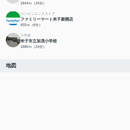
1844ｍ（24分）
コンビニエンスストア
ファミリーマート米子新開店
455ｍ（6分）
小学校
米子市立加茂小学校
1880ｍ（24分）
地図