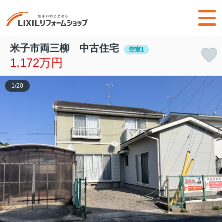
米子市両三柳 中古住宅
空室1
1,172万円
1
/
20