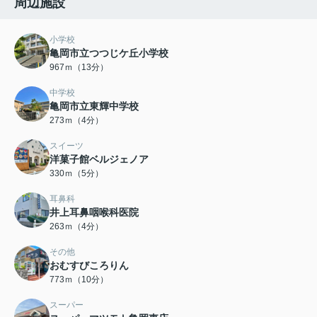
周辺施設
小学校
亀岡市立つつじケ丘小学校
967ｍ（13分）
中学校
亀岡市立東輝中学校
273ｍ（4分）
スイーツ
洋菓子館ベルジェノア
330ｍ（5分）
耳鼻科
井上耳鼻咽喉科医院
263ｍ（4分）
その他
おむすびころりん
773ｍ（10分）
スーパー