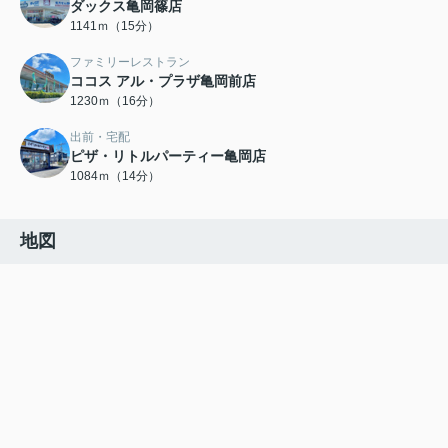
ダックス亀岡篠店
1141ｍ（15分）
ファミリーレストラン
ココス アル・プラザ亀岡前店
1230ｍ（16分）
出前・宅配
ピザ・リトルパーティー亀岡店
1084ｍ（14分）
地図