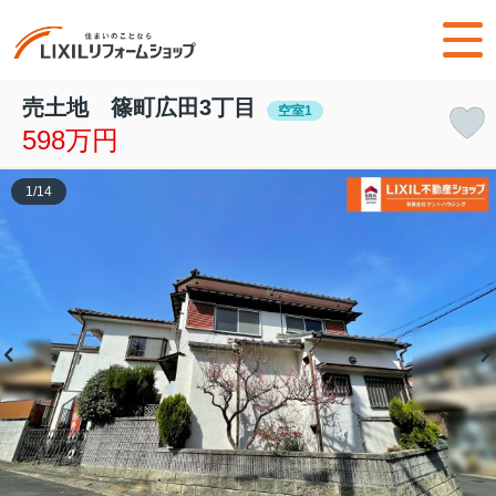
売土地 篠町広田3丁目
空室1
598万円
1
/
14