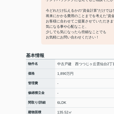
今どれだけ払えるかの“資金計算”だけでは
将来にかかる費用のことまでを考えた“資金
お客様に合わせてご提案させていただきま
気になる事や心配なこと、
少しでも気になったら些細なことでも
お気軽にお問い合わせください！
基本情報
物件名
中古戸建 西つつじヶ丘雲仙台2丁
価格
1,890万円
管理費
-
修繕積立金
-
間取り/詳細
6LDK
建物面積
135.52㎡