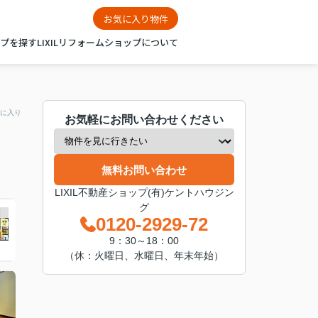
お気に入り物件
ップを探す
LIXILリフォームショップについて
に入り
お気軽にお問い合わせください
無料お問い合わせ
LIXIL不動産ショップ(有)ケントハウジン
グ
0120-2929-72
9：30～18：00
（休：火曜日、水曜日、年末年始）