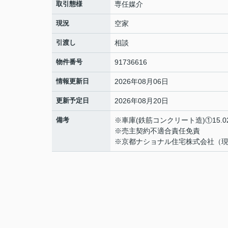
取引態様
専任媒介
現況
空家
引渡し
相談
物件番号
91736616
情報更新日
2026年08月06日
更新予定日
2026年08月20日
備考
※車庫(鉄筋コンクリート造)①15.0
※売主契約不適合責任免責
※京都ナショナル住宅株式会社（