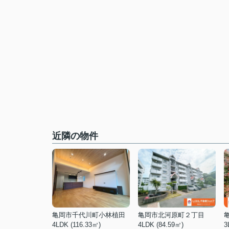
近隣の物件
亀岡市千代川町小林植田
亀岡市北河原町２丁目
4LDK (116.33㎡)
4LDK (84.59㎡)
3