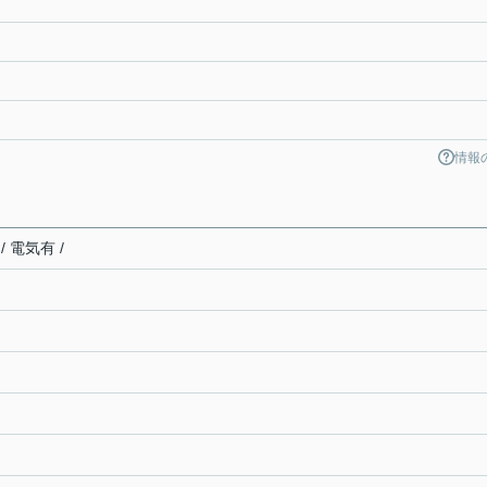
情報
/ 電気有 /