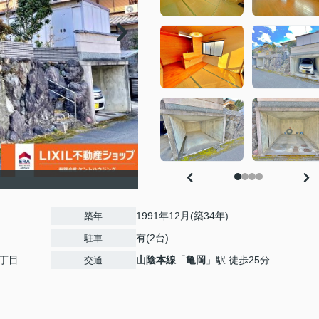
1991年12月(築34年)
築年
有(2台)
駐車
丁目
山陰本線
「
亀岡
」駅 徒歩25分
交通