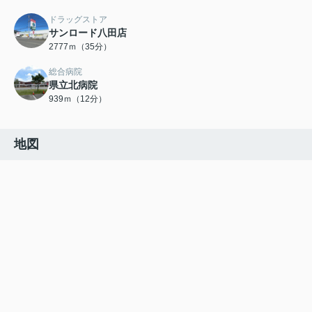
ドラッグストア
サンロード八田店
2777ｍ（35分）
総合病院
県立北病院
939ｍ（12分）
地図