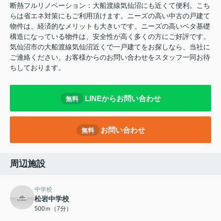
断熱フルリノベーション：大船渡線気仙沼にも近くて便利。こち
らは省エネ対策にもご利用頂けます。ニーズの高い中古の戸建て
物件は、経済的なメリットも大きいです。ニーズの高いベタ基礎
構造になっている物件は、安全性が高く多くの方にご好評です。
気仙沼市の大船渡線気仙沼近くで一戸建てをお探しなら、当社に
ご連絡ください。お客様からのお問い合わせをスタッフ一同お待
ちしております。
LINEからお問い合わせ
無料
お問い合わせ
無料
周辺施設
中学校
松岩中学校
500ｍ（7分）