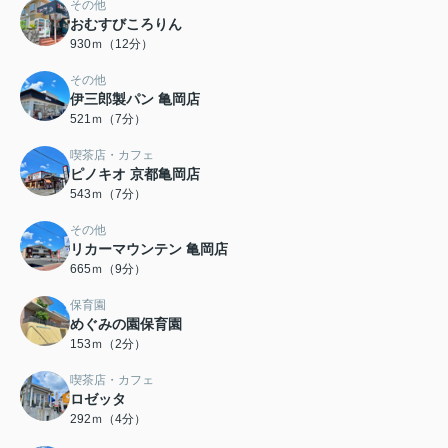
その他
おむすびころりん
930ｍ（12分）
その他
伊三郎製パン 亀岡店
521ｍ（7分）
喫茶店・カフェ
ピノキオ 京都亀岡店
543ｍ（7分）
その他
リカーマウンテン 亀岡店
665ｍ（9分）
保育園
めぐみの園保育園
153ｍ（2分）
喫茶店・カフェ
ロゼッタ
292ｍ（4分）