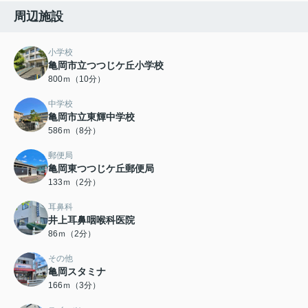
周辺施設
小学校
亀岡市立つつじケ丘小学校
800ｍ（10分）
中学校
亀岡市立東輝中学校
586ｍ（8分）
郵便局
亀岡東つつじケ丘郵便局
133ｍ（2分）
耳鼻科
井上耳鼻咽喉科医院
86ｍ（2分）
その他
亀岡スタミナ
166ｍ（3分）