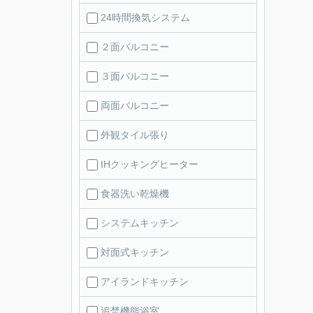
24時間換気システム
２面バルコニー
３面バルコニー
両面バルコニー
外観タイル張り
IHクッキングヒーター
食器洗い乾燥機
システムキッチン
対面式キッチン
アイランドキッチン
追焚機能浴室