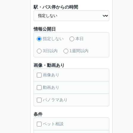
駅・バス停からの時間
情報公開日
指定しない
本日
3日以内
1週間以内
画像・動画あり
画像あり
動画あり
パノラマあり
条件
ペット相談