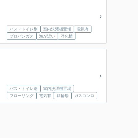
バス・トイレ別
室内洗濯機置場
電気有
プロパンガス
海が近い
浄化槽
バス・トイレ別
室内洗濯機置場
フローリング
電気有
駐輪場
ガスコンロ