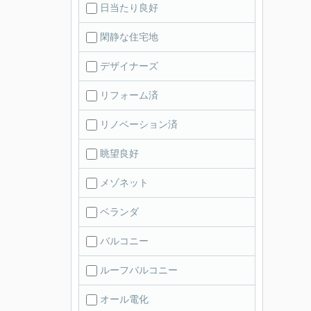
日当たり良好
閑静な住宅地
デザイナーズ
リフォーム済
リノベーション済
眺望良好
メゾネット
ベランダ
バルコニー
ルーフバルコニー
オール電化