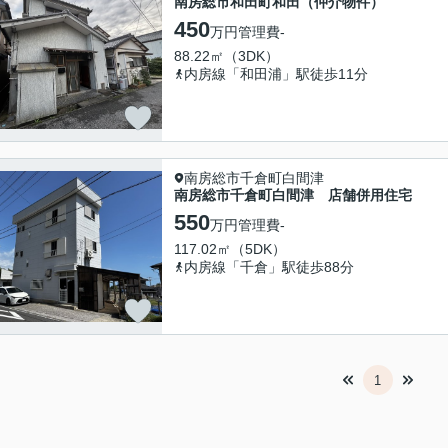
南房総市和田町和田（仲介物件）
450
万円
管理費
-
88.22㎡（3DK）
内房線「和田浦」駅徒歩11分
南房総市千倉町白間津
南房総市千倉町白間津 店舗併用住宅
550
万円
管理費
-
117.02㎡（5DK）
内房線「千倉」駅徒歩88分
1