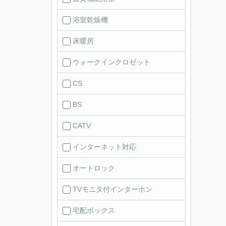
浴室乾燥機
床暖房
ウォークインクロゼット
CS
BS
CATV
インターネット対応
オートロック
TVモニタ付インターホン
宅配ボックス