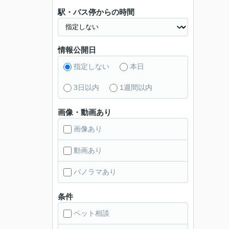
駅・バス停からの時間
情報公開日
指定しない
本日
3日以内
1週間以内
画像・動画あり
画像あり
動画あり
パノラマあり
条件
ペット相談