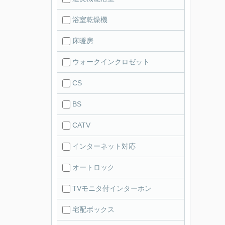
浴室乾燥機
床暖房
ウォークインクロゼット
CS
BS
CATV
インターネット対応
オートロック
TVモニタ付インターホン
宅配ボックス