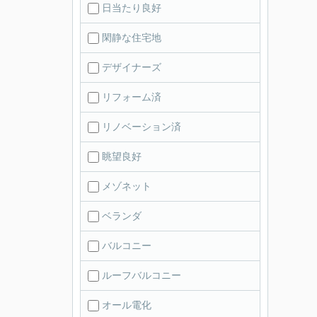
日当たり良好
閑静な住宅地
デザイナーズ
リフォーム済
リノベーション済
眺望良好
メゾネット
ベランダ
バルコニー
ルーフバルコニー
オール電化