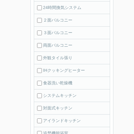
24時間換気システム
２面バルコニー
３面バルコニー
両面バルコニー
外観タイル張り
IHクッキングヒーター
食器洗い乾燥機
システムキッチン
対面式キッチン
アイランドキッチン
追焚機能浴室